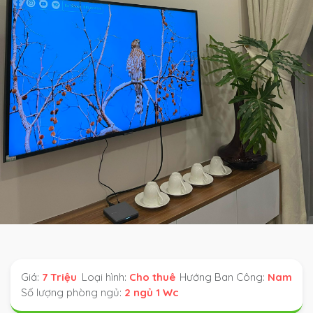
Giá:
7 Triệu
Loại hình:
Cho thuê
Hướng Ban Công:
Nam
Số lượng phòng ngủ:
2 ngủ 1 Wc