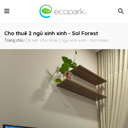
Cho thuê 2 ngủ xinh xinh - Sol Forest
/
Chi tiết: Cho thuê 2 ngủ xinh xinh - Sol Forest
Trang chủ