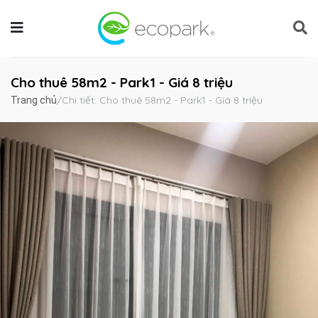
Cho thuê 58m2 - Park1 - Giá 8 triệu
/
Chi tiết: Cho thuê 58m2 - Park1 - Giá 8 triệu
Trang chủ