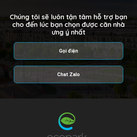
Chúng tôi sẽ luôn tận tâm hỗ trợ bạn
cho đến lúc bạn chọn được căn nhà
ưng ý nhất
Gọi điện
Chat Zalo