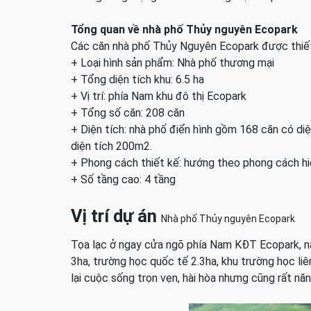
Tổng quan về nhà phố Thủy nguyên Ecopark
Các căn nhà phố Thủy Nguyên Ecopark được thiết k
​+ Loại hình sản phẩm: ​Nhà phố thương mại
+ Tổng diện tích khu: 6.5 ha
​+ Vị trí: phía Nam khu đô thị Ecopark
+ Tổng số căn: 208 căn
+ Diện tích: nhà phố điển hình gồm 168 căn có d
diện tích 200m2.
+ Phong cách thiết kế: hướng theo phong cách hi
+ ​Số tầng cao: ​4 tầng
Vị trí dự án
Nhà phố Thủy nguyên Ecopark
Tọa lạc ở ngay cửa ngõ phía Nam KĐT Ecopark, nằm
3ha, trường học quốc tế 2.3ha, khu trường học li
lại cuộc sống trọn vẹn, hài hòa nhưng cũng rất nă