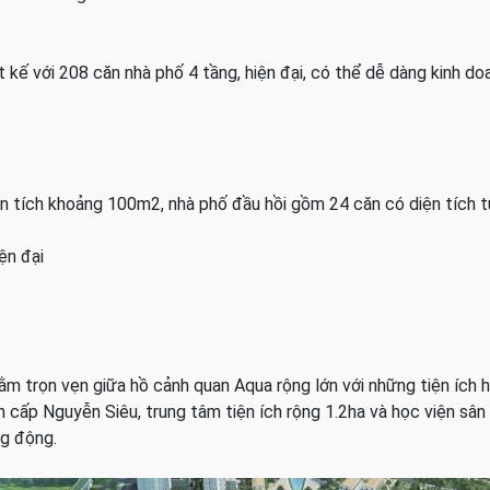
ế với 208 căn nhà phố 4 tầng, hiện đại, có thể dễ dàng kinh do
iện tích khoảng 100m2, nhà phố đầu hồi gồm 24 căn có diện tíc
ện đại
 trọn vẹn giữa hồ cảnh quan Aqua rộng lớn với những tiện ích h
ên cấp Nguyễn Siêu, trung tâm tiện ích rộng 1.2ha và học viện s
ng động.