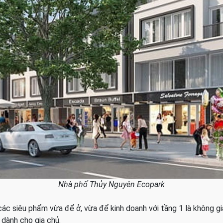
Nhà phố Thủy Nguyên Ecopark
c siêu phẩm vừa để ở, vừa để kinh doanh với tầng 1 là không gia
 dành cho gia chủ.