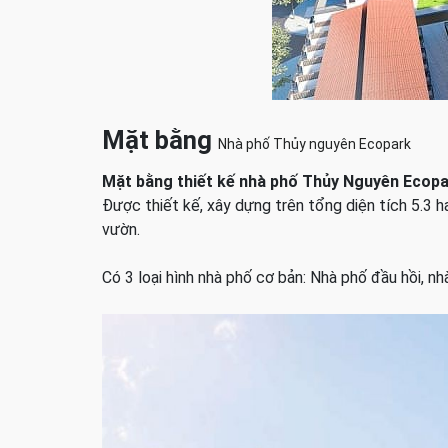
Mặt bằng
Nhà phố Thủy nguyên Ecopark
Mặt bằng ​thiết kế nhà phố Thủy Nguyên Ecop
Được thiết kế, xây dựng trên tổng diện tích 5.3 
vườn.
Có 3 loại hình nhà phố cơ bản: Nhà phố đầu hồi, n