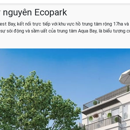
 nguyên Ecopark
West Bay, kết nối trực tiếp với khu vực hồ trung tâm rộng 17ha v
sự sôi động và sầm uất của trung tâm Aqua Bay, là biểu tượng c