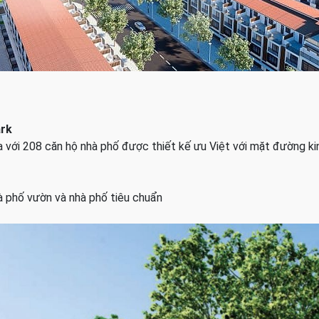
ark
ha với 208 căn hộ nhà phố được thiết kế ưu Việt với mặt đường ki
hà phố vườn và nhà phố tiêu chuẩn