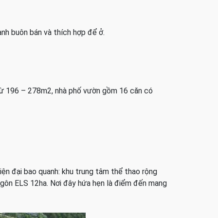
anh buôn bán và thích hợp để ở.
h từ 196 – 278m2, nhà phố vườn gồm 16 căn có
iện đại bao quanh: khu trung tâm thể thao rộng
ân gôn ELS 12ha. Nơi đây hứa hẹn là điểm đến mang