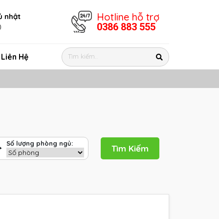
Hotline hỗ trợ
ủ nhật
0386 883 555
0
Liên Hệ
Số lượng phòng ngủ:
Tìm Kiếm