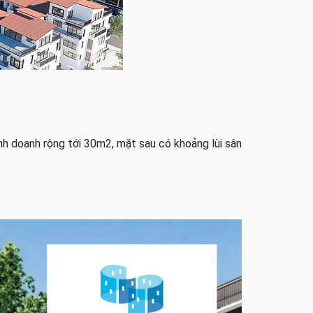
nh doanh rộng tới 30m2, mặt sau có khoảng lùi sân