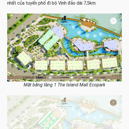
nhất của tuyến phố đi bộ Vịnh đảo dài 7,5km.
Mặt bằng tầng 1 The Island Mall Ecopark