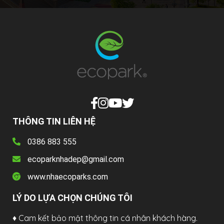
THÔNG TIN LIÊN HỆ
0386 883 555
ecoparknhadep@gmail.com
www.nhaecoparks.com
LÝ DO LỰA CHỌN CHÚNG TÔI
♦ Cam kết bảo mật thông tin cá nhân khách hàng.