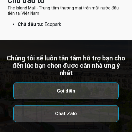
Chủ đầu tư
The Island Mall - Trung tâm thương mại trên mặt nước đầu
tiên tại Việt Nam
Chủ đầu tư:
Ecopark
Chúng tôi sẽ luôn tận tâm hỗ trợ bạn cho
đến lúc bạn chọn được căn nhà ưng ý
nhất
Gọi điện
Chat Zalo