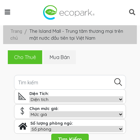
The Island Mall - Trung tâm thương mại trên
Trang
mặt nước đầu tiên tại Việt Nam
chủ
Cho Thuê
Mua Bán
Diện Tích:
Chọn mức giá:
Số lượng phòng ngủ:
Tìm Kiếm