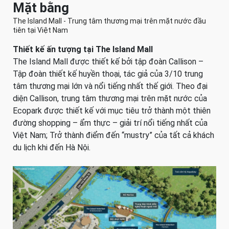
Mặt bằng
The Island Mall - Trung tâm thương mại trên mặt nước đầu
tiên tại Việt Nam
Thiết kế ấn tượng tại The Island Mall
The Island Mall được thiết kế bởi tập đoàn Callison –
Tập đoàn thiết kế huyền thoại, tác giả của 3/10 trung
tâm thương mại lớn và nổi tiếng nhất thế giới. Theo đại
diện Callison, trung tâm thương mại trên mặt nước của
Ecopark được thiết kế với mục tiêu trở thành một thiên
đường shopping – ẩm thực – giải trí nổi tiếng nhất của
Việt Nam; Trở thành điểm đến “mustry” của tất cả khách
du lịch khi đến Hà Nội.