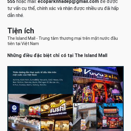
555
hoặc mail:
ecoparknhadep@gmail.com
để được
tư vấn cụ thể, chính xác và nhận được nhiều ưu đãi hấp
dẫn nhé.
Tiện ích
The Island Mall - Trung tâm thương mại trên mặt nước đầu
tiên tại Việt Nam
Những điều đặc biệt chỉ có tại The Island Mall