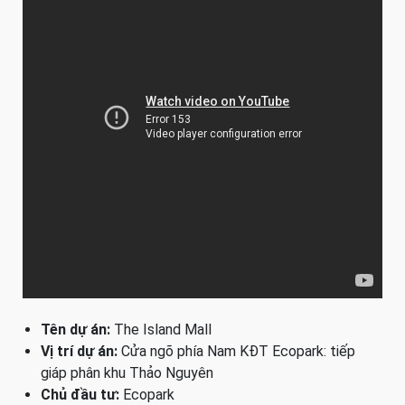
Tên dự án:
The Island Mall
Vị trí dự án:
Cửa ngõ phía Nam KĐT Ecopark: tiếp
giáp phân khu Thảo Nguyên
Chủ đầu tư:
Ecopark