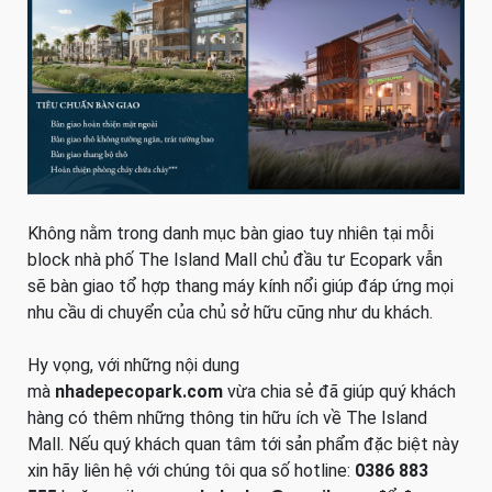
Không nằm trong danh mục bàn giao tuy nhiên tại mỗi
block nhà phố The Island Mall chủ đầu tư Ecopark vẫn
sẽ bàn giao tổ hợp thang máy kính nổi giúp đáp ứng mọi
nhu cầu di chuyển của chủ sở hữu cũng như du khách.
Hy vọng, với những nội dung
mà
nhadepecopark.com
vừa chia sẻ đã giúp quý khách
hàng có thêm những thông tin hữu ích về The Island
Mall. Nếu quý khách quan tâm tới sản phẩm đặc biệt này
xin hãy liên hệ với chúng tôi qua số hotline:
0386 883