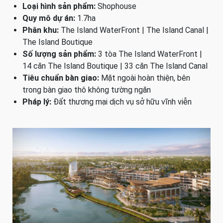
Loại hình sản phẩm:
Shophouse
Quy mô dự án:
1.7ha
Phân khu:
The Island WaterFront | The Island Canal |
The Island Boutique
Số lượng sản phẩm:
3 tòa The Island WaterFront |
14 căn The Island Boutique | 33 căn The Island Canal
Tiêu chuẩn bàn giao:
Mặt ngoài hoàn thiện, bên
trong bàn giao thô không tường ngăn
Pháp lý:
Đất thương mại dịch vụ sở hữu vĩnh viễn