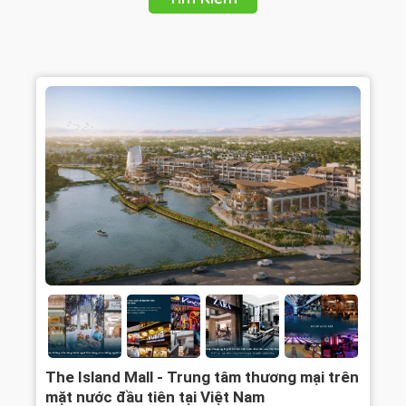
The Island Mall - Trung tâm thương mại trên
mặt nước đầu tiên tại Việt Nam