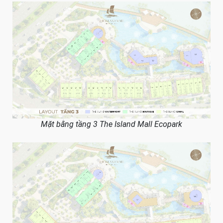
Mặt bằng tầng 3 The Island Mall Ecopark