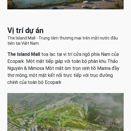
Vị trí dự án
The Island Mall - Trung tâm thương mại trên mặt nước đầu
tiên tại Việt Nam
The Island Mall
toạ lạc tại vị trí cửa ngõ phía Nam của
Ecopark. Một mặt tiếp giáp với toàn bộ phân khu Thảo
Nguyên & Mimosa Một mặt ôm trọn vịnh hồ Marina đầy
thơ mộng; một mặt kết nối trực tiếp với trục đường
chính của toàn bộ Ecopark